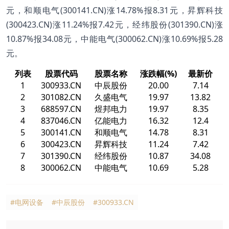
元，和顺电气(300141.CN)涨14.78%报8.31元，昇辉科技
(300423.CN)涨11.24%报7.42元，经纬股份(301390.CN)涨
10.87%报34.08元，中能电气(300062.CN)涨10.69%报5.28
元。
列表
股票代码
股票名称
涨跌幅(%)
最新价
1
300933.CN
中辰股份
20.00
7.14
2
301082.CN
久盛电气
19.97
13.82
3
688597.CN
煜邦电力
19.97
8.35
4
837046.CN
亿能电力
16.32
12.4
5
300141.CN
和顺电气
14.78
8.31
6
300423.CN
昇辉科技
11.24
7.42
7
301390.CN
经纬股份
10.87
34.08
8
300062.CN
中能电气
10.69
5.28
#电网设备
#中辰股份
#300933.CN