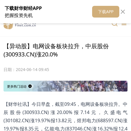
在线客服
关于我们
财华证券
公关
财华媒体矩阵
财华智库
下载财华财经APP
下载APP
把握投资先机
【异动股】电网设备板块拉升，中辰股份
(300933.CN)涨20.0%
日期：
2024-06-14 09:45
【财华社讯】今日早盘，截至09:45，电网设备板块拉升。中
辰股份(300933.CN)涨20.00%报7.14元，久盛电气
(301082.CN)涨19.97%报13.82元，煜邦电力(688597.CN)涨
19.97%报8.35元，亿能电力(837046.CN)涨16.32%报12.4