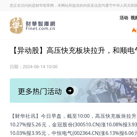
您正在访问的是财华智库网，本网站所提供的内容及信息均遵守中华人民共和
活动
视
【异动股】高压快充板块拉升，和顺电气(300
日期：
2024-06-14 10:00
【财华社讯】今日早盘，截至10:00，高压快充板块拉升。和顺电气(
10.27%报5.26元，金冠股份(300510.CN)涨10.08%报3.9
10.03%报3.95元，中恒电气(002364.CN)涨6.13%报6.0