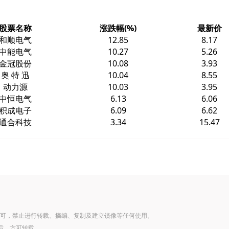
股票名称
涨跌幅(%)
最新价
和顺电气
12.85
8.17
中能电气
10.27
5.26
金冠股份
10.08
3.93
奥 特 迅
10.04
8.55
动力源
10.03
3.95
中恒电气
6.13
6.06
积成电子
6.09
6.62
通合科技
3.34
15.47
可，禁止进行转载、摘编、复制及建立镜像等任何使用。
后，方可转载。