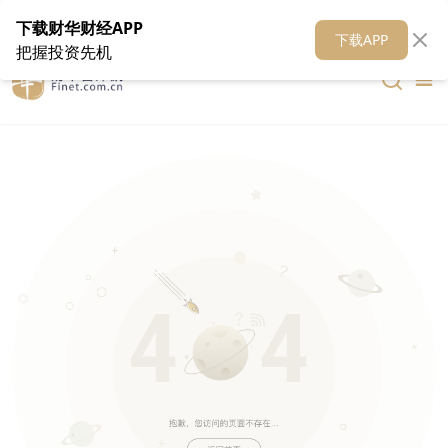
在线客服
关于我们
财华证券
公关
财华媒体矩阵
财华智库
下载财华财经APP
下载APP
把握投资先机