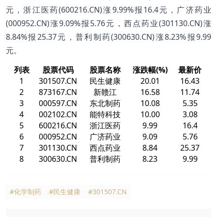
元，浙江医药(600216.CN)涨9.99%报16.4元，广济药业
(000952.CN)涨9.09%报5.76元，西点药业(301130.CN)涨
8.84%报25.37元，普利制药(300630.CN)涨8.23%报9.99
元。
列表
股票代码
股票名称
涨跌幅(%)
最新价
1
301507.CN
民生健康
20.01
16.43
2
873167.CN
新赣江
16.58
11.74
3
000597.CN
东北制药
10.08
5.35
4
002102.CN
能特科技
10.00
3.08
5
600216.CN
浙江医药
9.99
16.4
6
000952.CN
广济药业
9.09
5.76
7
301130.CN
西点药业
8.84
25.37
8
300630.CN
普利制药
8.23
9.99
#化学制药
#民生健康
#301507.CN