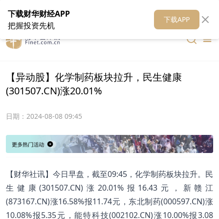
在线客服
关于我们
财华证券
公关
财华媒体矩阵
财华智库
下载财华财经APP
下载APP
把握投资先机
【异动股】化学制药板块拉升，民生健康
(301507.CN)涨20.01%
日期：
2024-08-08 09:45
【财华社讯】今日早盘，截至09:45，化学制药板块拉升。民
生健康(301507.CN)涨20.01%报16.43元，新赣江
(873167.CN)涨16.58%报11.74元，东北制药(000597.CN)涨
10.08%报5.35元，能特科技(002102.CN)涨10.00%报3.08