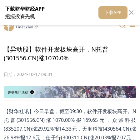
在线客服
关于我们
财华证券
公关
财华媒体矩阵
财华智库
下载财华财经APP
下载APP
把握投资先机
【异动股】软件开发板块高开，N托普
(301556.CN)涨1070.0%
日期：
2024-10-17 09:31
【财华社讯】今日早盘，截至09:30，软件开发板块高开。N
托普(301556.CN)涨1070.00%报169.65元，众诚科技
(835207.CN)涨29.92%报14.33元，天润科技(430564.CN)涨
26.98%报17.6元，任子行(300311.CN)涨20.03%报7.07元，