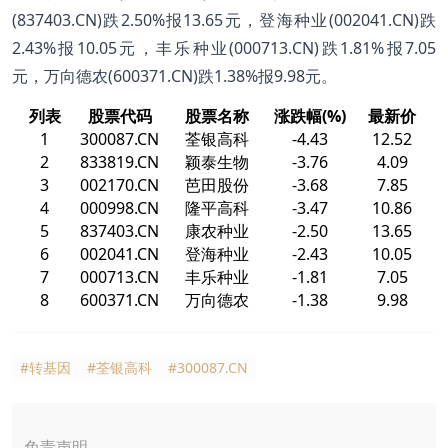
(837403.CN)跌2.50%报13.65元，登海种业(002041.CN)跌
2.43%报10.05元，丰乐种业(000713.CN)跌1.81%报7.05
元，万向德农(600371.CN)跌1.38%报9.98元。
列表
股票代码
股票名称
涨跌幅(%)
最新价
1
300087.CN
荃银高科
-4.43
12.52
2
833819.CN
颖泰生物
-3.76
4.09
3
002170.CN
芭田股份
-3.68
7.85
4
000998.CN
隆平高科
-3.47
10.86
5
837403.CN
康农种业
-2.50
13.65
6
002041.CN
登海种业
-2.43
10.05
7
000713.CN
丰乐种业
-1.81
7.05
8
600371.CN
万向德农
-1.38
9.98
#转基因
#荃银高科
#300087.CN
免责声明