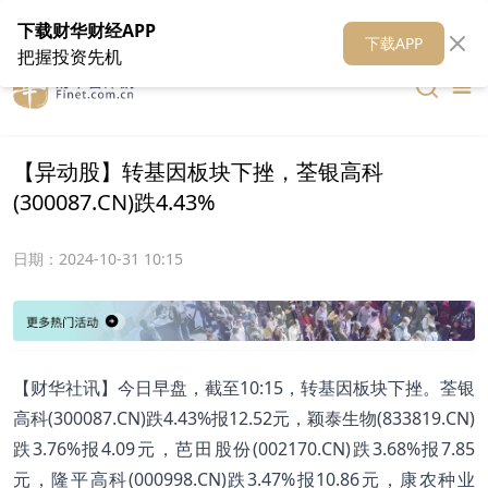
在线客服
关于我们
财华证券
公关
财华媒体矩阵
财华智库
下载财华财经APP
下载APP
把握投资先机
【异动股】转基因板块下挫，荃银高科
(300087.CN)跌4.43%
日期：
2024-10-31 10:15
【财华社讯】今日早盘，截至10:15，转基因板块下挫。荃银
高科(300087.CN)跌4.43%报12.52元，颖泰生物(833819.CN)
跌3.76%报4.09元，芭田股份(002170.CN)跌3.68%报7.85
元，隆平高科(000998.CN)跌3.47%报10.86元，康农种业