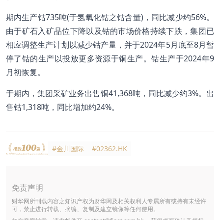
期内生产钴735吨(于氢氧化钴之钴含量)，同比减少约56%。
由于矿石入矿品位下降以及钴的市场价格持续下跌，集团已
相应调整生产计划以减少钴产量，并于2024年5月底至8月暂
停了钴的生产以投放更多资源于铜生产。钴生产于2024年9
月初恢复。
于期内，集团采矿业务出售铜41,368吨，同比减少约3%。出
售钴1,318吨，同比增加约24%。
#金川国际
#02362.HK
免责声明
财华网所刊载内容之知识产权为财华网及相关权利人专属所有或持有未经许
可，禁止进行转载、摘编、复制及建立镜像等任何使用。