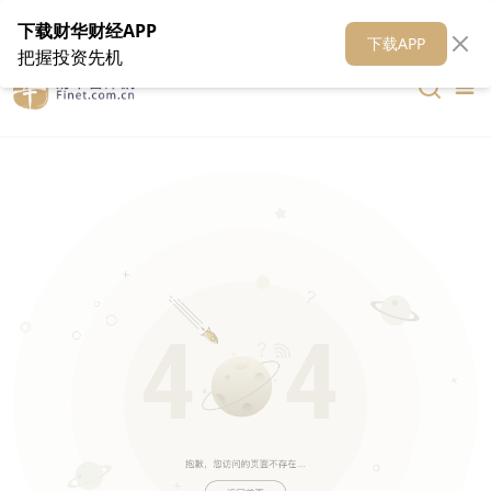
在线客服
关于我们
财华证券
公关
财华媒体矩阵
财华智库
下载财华财经APP
下载APP
把握投资先机