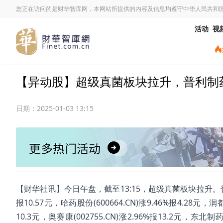
您正在访问的是财华智库网，本网站所提供的内容及信息均遵守中华人民共和
活动
视
【异动股】超级真菌板块拉升，普利制药(300
日期：
2025-01-03 13:15
【财华社讯】今日午盘，截至13:15，超级真菌板块拉升。普利制药(3
报10.57元，哈药股份(600664.CN)涨9.46%报4.28元，润都
10.3元，奥赛康(002755.CN)涨2.96%报13.2元，东北制药(0