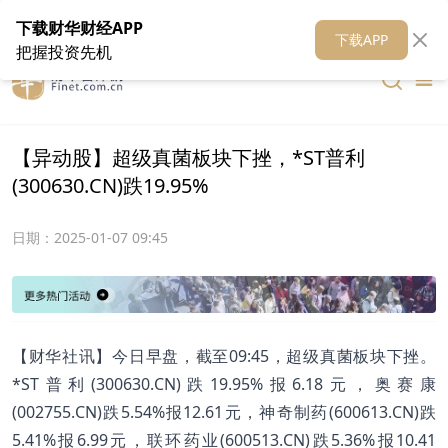
在线客服
关于我们
财华证券
公关
财华媒体矩阵
财华智库
下载财华财经APP
下载APP
把握投资先机
【异动股】超级真菌板块下挫，*ST普利
(300630.CN)跌19.95%
日期：
2025-01-07 09:45
【财华社讯】今日早盘，截至09:45，超级真菌板块下挫。
*ST普利(300630.CN)跌19.95%报6.18元，奥赛康
(002755.CN)跌5.54%报12.61元，神奇制药(600613.CN)跌
5.41%报6.99元，联环药业(600513.CN)跌5.36%报10.41