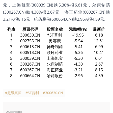
元，上海凯宝(300039.CN)跌5.30%报6.61元，尔康制药
(300267.CN)跌4.30%报2.67元，海正药业(600267.CN)跌
3.21%报8.15元，哈药股份(600664.CN)跌2.96%报4.59元。
列表
股票代码
股票名称
涨跌幅(%)
最新价
1
300630.CN
*ST普利
-19.95
6.18
2
002755.CN
奥赛康
-5.54
12.61
3
600613.CN
神奇制药
-5.41
6.99
4
600513.CN
联环药业
-5.36
10.41
5
300039.CN
上海凯宝
-5.30
6.61
6
300267.CN
尔康制药
-4.30
2.67
7
600267.CN
海正药业
-3.21
8.15
8
600664.CN
哈药股份
-2.96
4.59
#超级真菌
#ST普利
#300630.CN
免责声明