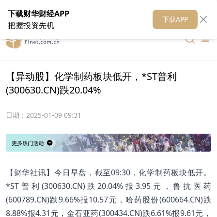
在线客服
关于我们
财华证券
公关
财华媒体矩阵
财华智库
下载财华财经APP
下载APP
把握投资先机
【异动股】化学制药板块低开，*ST普利
(300630.CN)跌20.04%
日期：
2025-01-09 09:31
【财华社讯】今日早盘，截至09:30，化学制药板块低开。
*ST普利(300630.CN)跌20.04%报3.95元，鲁抗医药
(600789.CN)跌9.66%报10.57元，哈药股份(600664.CN)跌
8.88%报4.31元，金石亚药(300434.CN)跌6.61%报9.61元，