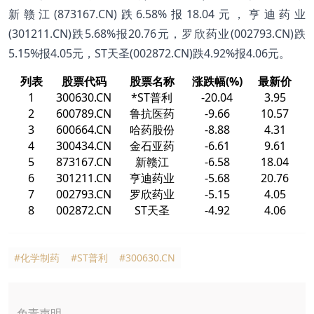
新赣江(873167.CN)跌6.58%报18.04元，亨迪药业
(301211.CN)跌5.68%报20.76元，罗欣药业(002793.CN)跌
5.15%报4.05元，ST天圣(002872.CN)跌4.92%报4.06元。
列表
股票代码
股票名称
涨跌幅(%)
最新价
1
300630.CN
*ST普利
-20.04
3.95
2
600789.CN
鲁抗医药
-9.66
10.57
3
600664.CN
哈药股份
-8.88
4.31
4
300434.CN
金石亚药
-6.61
9.61
5
873167.CN
新赣江
-6.58
18.04
6
301211.CN
亨迪药业
-5.68
20.76
7
002793.CN
罗欣药业
-5.15
4.05
8
002872.CN
ST天圣
-4.92
4.06
#化学制药
#ST普利
#300630.CN
免责声明