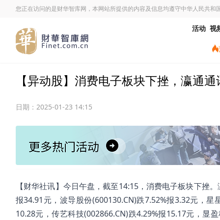
您正在访问的是财华智库网，本网站所提供的内容及信息均遵守中华人民共和
活动
视
【异动股】消费电子板块下挫，瀛通通讯(002
日期：
2025-01-23 14:15
【财华社讯】今日午盘，截至14:15，消费电子板块下挫。瀛通通讯(0
报34.91元，波导股份(600130.CN)跌7.52%报3.32元，星星
10.28元，传艺科技(002866.CN)跌4.29%报15.17元，显盈科