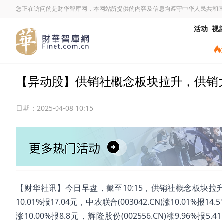
您正在访问的是财华智库网，本网站所提供的内容及信息均遵守中华人民共和
活动
视
【异动股】供销社概念板块拉升，供销大集(00
日期：
2025-04-08 10:15
【财华社讯】今日早盘，截至10:15，供销社概念板块拉升。供销大集
10.01%报17.04元，中农联合(003042.CN)涨10.01%报14.
涨10.00%报8.8元，辉隆股份(002556.CN)涨9.96%报5.