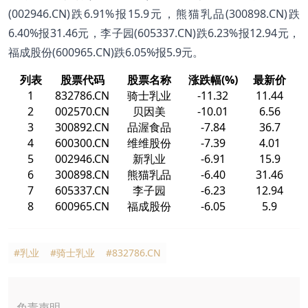
(002946.CN)跌6.91%报15.9元，熊猫乳品(300898.CN)跌
6.40%报31.46元，李子园(605337.CN)跌6.23%报12.94元，
福成股份(600965.CN)跌6.05%报5.9元。
列表
股票代码
股票名称
涨跌幅(%)
最新价
1
832786.CN
骑士乳业
-11.32
11.44
2
002570.CN
贝因美
-10.01
6.56
3
300892.CN
品渥食品
-7.84
36.7
4
600300.CN
维维股份
-7.39
4.01
5
002946.CN
新乳业
-6.91
15.9
6
300898.CN
熊猫乳品
-6.40
31.46
7
605337.CN
李子园
-6.23
12.94
8
600965.CN
福成股份
-6.05
5.9
#乳业
#骑士乳业
#832786.CN
免责声明