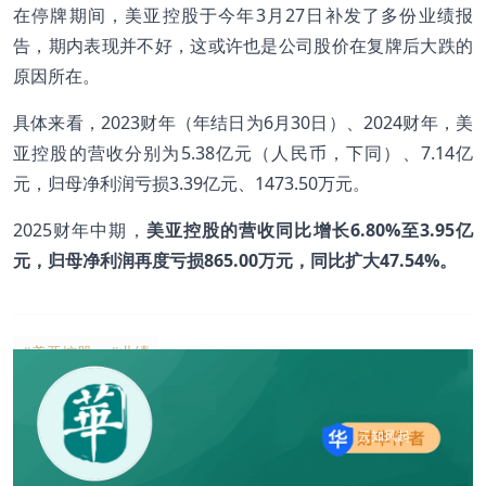
在停牌期间，美亚控股于今年3月27日补发了多份业绩报
告，期内表现并不好，这或许也是公司股价在复牌后大跌的
原因所在。
具体来看，2023财年（年结日为6月30日）、2024财年，美
亚控股的营收分别为5.38亿元（人民币，下同）、7.14亿
元，归母净利润亏损3.39亿元、1473.50万元。
2025财年中期，
美亚控股的营收同比增长6.80%至3.95亿
元，归母净利润再度亏损865.00万元，同比扩大47.54%。
#美亚控股
#业绩
云知风起