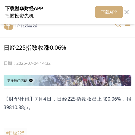
在线客服
关于我们
财华证券
公关
财华媒体矩阵
财华智库
下载财华财经APP
下载APP
把握投资先机
日经225指数收涨0.06%
日期：
2025-07-04 14:32
【财华社讯】7月4日，日经225指数收盘上涨0.06%，报
39810.88点。
#日经225