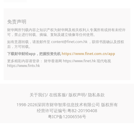
免责声明
财华网所刊载内容之知识产权为财华网及相关权利人专属所有或持有未经许
可，禁止进行转载、摘编、复制及建立镜像等任何使用。
如有意愿转载，请发邮件至
content@finet.com.hk
，获得书面确认及授权
后，方可转载。
下载财华财经app，把握投资先机
https://www.finet.com.cn/app
更多精彩内容请登录： 财华香港网
https://www.finet.hk
现代电视
https://www.fintv.hk
关于我们/
在线客服/
版权声明/
隐私条款
1998-2026深圳市财华智库信息技术有限公司 版权所有
经营许可证编号:粤B2-20190408
粤ICP备12006556号