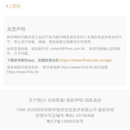
#上期所
免责声明
财华网所刊载内容之知识产权为财华网及相关权利人专属所有或持有未经许
可，禁止进行转载、摘编、复制及建立镜像等任何使用。
如有意愿转载，请发邮件至
content@finet.com.hk
，获得书面确认及授权
后，方可转载。
下载财华财经app，把握投资先机
https://www.finet.com.cn/app
更多精彩内容请登录： 财华香港网
https://www.finet.hk
现代电视
https://www.fintv.hk
关于我们/
在线客服/
版权声明/
隐私条款
1998-2026深圳市财华智库信息技术有限公司 版权所有
经营许可证编号:粤B2-20190408
粤ICP备12006556号