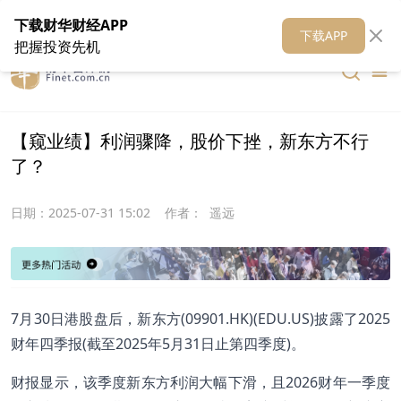
在线客服
关于我们
财华证券
公关
财华媒体矩阵
财华智库
下载财华财经APP
下载APP
把握投资先机
【窥业绩】利润骤降，股价下挫，新东方不行
了？
日期：
2025-07-31 15:02
作者：
遥远
7月30日港股盘后，新东方(09901.HK)(EDU.US)披露了2025
财年四季报(截至2025年5月31日止第四季度)。
财报显示，该季度新东方利润大幅下滑，且2026财年一季度