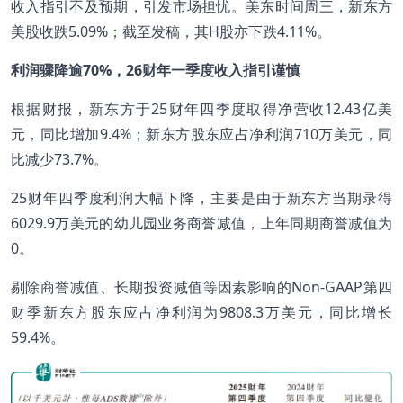
收入指引不及预期，引发市场担忧。美东时间周三，新东方
美股收跌5.09%；截至发稿，其H股亦下跌4.11%。
利润骤降逾70%，26财年一季度收入指引谨慎
根据财报，新东方于25财年四季度取得净营收12.43亿美
元，同比增加9.4%；新东方股东应占净利润710万美元，同
比减少73.7%。
25财年四季度利润大幅下降，主要是由于新东方当期录得
6029.9万美元的幼儿园业务商誉减值，上年同期商誉减值为
0。
剔除商誉减值、长期投资减值等因素影响的Non-GAAP第四
财季新东方股东应占净利润为9808.3万美元，同比增长
59.4%。