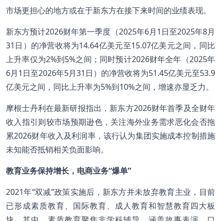
市场更担心的地方或在于新东方在接下来时间的业绩表现。
新东方预计2026财年第一季度（2025年6月1日至2025年8月
31日）的净营收将为14.64亿美元至15.07亿美元之间，同比
上升率仅为2%到5%之间；同时预计2026财年全年（2025年
6月1日至2026年5月31日）的净营收将为51.45亿美元至53.9
亿美元之间，同比上升率为5%到10%之间，增速亦显乏力。
摩根士丹利在最新研报指出，新东方2026财年首季及全财年
收入指引则较市场预期逊色，关注海外业务需求恶化会否拖
累2026财年收入及利润率，该行认为集团实施成本控制措施
未知能否抵销相关负面影响。
教育业务保持增长，电商业务“爆单”
2021年“双减”政策实施后，新东方并未放弃教育主业，目前
已形成素质教育、国际教育、成人教育和智慧教育四大板
块。其中，素质教育聚焦非学科辅导，涵盖故事表演、口