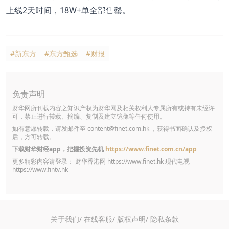
上线2天时间，18W+单全部售罄。
#新东方
#东方甄选
#财报
免责声明
财华网所刊载内容之知识产权为财华网及相关权利人专属所有或持有未经许
可，禁止进行转载、摘编、复制及建立镜像等任何使用。
如有意愿转载，请发邮件至
content@finet.com.hk
，获得书面确认及授权
后，方可转载。
下载财华财经app，把握投资先机
https://www.finet.com.cn/app
更多精彩内容请登录： 财华香港网
https://www.finet.hk
现代电视
https://www.fintv.hk
关于我们/
在线客服/
版权声明/
隐私条款