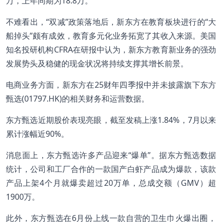
万，上年同期为18.8万。
不难看出，“双减”政策落地后，新东方在教育板块进行的“大
船掉头”颇有成效，教育多元化业务拓宽了其收入来源。美国
知名投研机构CFRA在研报中认为，新东方教育新业务的强劲
发展势头及稳健的现金状况将持续支撑其增长前景。
电商业务方面，新东方在25财年四季报中并未披露旗下东方
甄选(01797.HK)的相关财务和运营数据。
东方甄选近期股价表现亮眼，截至发稿上涨1.84%，7月以来
累计涨幅近90%。
消息面上，东方甄选许多产品迎来“爆单”。据东方甄选数据
统计，公司和工厂合作的一款国产白虾产品成为爆款，该款
产品上架4个月就爆卖超过20万单，总成交额（GMV）超
1900万。
此外，东方甄选在6月份上线一款自营的卫生巾火爆出圈，