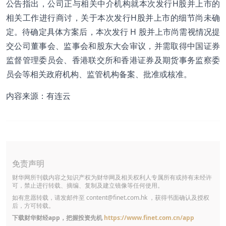
公告指出，公司正与相关中介机构就本次发行H股并上市的
相关工作进行商讨，关于本次发行H股并上市的细节尚未确
定。待确定具体方案后，本次发行 H 股并上市尚需视情况提
交公司董事会、监事会和股东大会审议，并需取得中国证券
监督管理委员会、香港联交所和香港证券及期货事务监察委
员会等相关政府机构、监管机构备案、批准或核准。
内容来源：有连云
免责声明
财华网所刊载内容之知识产权为财华网及相关权利人专属所有或持有未经许
可，禁止进行转载、摘编、复制及建立镜像等任何使用。
如有意愿转载，请发邮件至
content@finet.com.hk
，获得书面确认及授权
后，方可转载。
下载财华财经app，把握投资先机
https://www.finet.com.cn/app