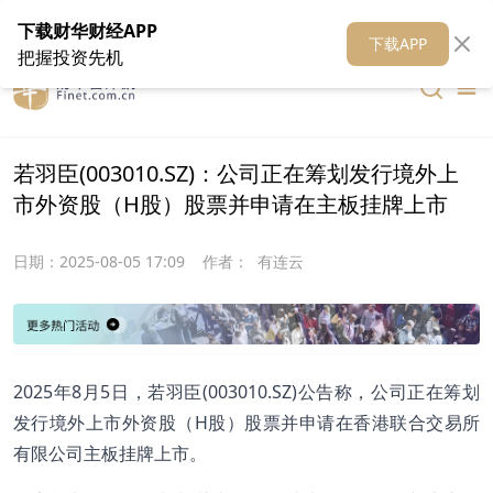
在线客服
关于我们
财华证券
公关
财华媒体矩阵
财华智库
下载财华财经APP
下载APP
把握投资先机
若羽臣(003010.SZ)：公司正在筹划发行境外上
市外资股（H股）股票并申请在主板挂牌上市
日期：
2025-08-05 17:09
作者：
有连云
2025年8月5日，若羽臣(003010.SZ)公告称，公司正在筹划
发行境外上市外资股（H股）股票并申请在香港联合交易所
有限公司主板挂牌上市。