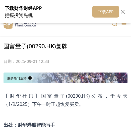
在线客服
关于我们
财华证券
公关
财华媒体矩阵
财华智库
下载财华财经APP
下载APP
把握投资先机
国富量子(00290.HK)复牌
日期：
2025-09-01 12:33
【财华社讯】国富量子(00290.HK)公布，于今天
（1/9/2025）下午一时正起恢复买卖。
出处：财华港股智能写手