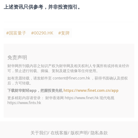
上述资讯只供参考，并非投资指引。
#国富量子
#00290.HK
#复牌
免责声明
财华网所刊载内容之知识产权为财华网及相关权利人专属所有或持有未经许
可，禁止进行转载、摘编、复制及建立镜像等任何使用。
如有意愿转载，请发邮件至
content@finet.com.hk
，获得书面确认及授权
后，方可转载。
下载财华财经app，把握投资先机
https://www.finet.com.cn/app
更多精彩内容请登录： 财华香港网
https://www.finet.hk
现代电视
https://www.fintv.hk
关于我们/
在线客服/
版权声明/
隐私条款