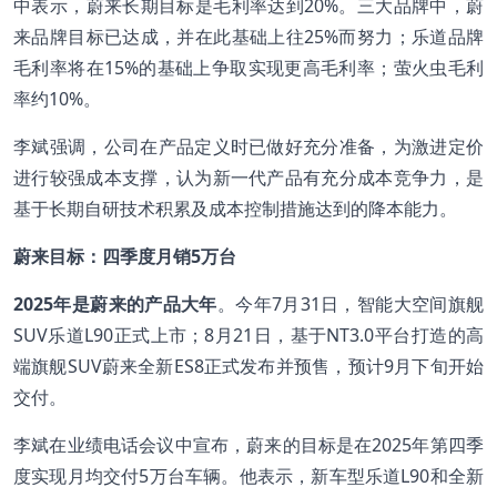
中表示，蔚来长期目标是毛利率达到20%。三大品牌中，蔚
来品牌目标已达成，并在此基础上往25%而努力；乐道品牌
毛利率将在15%的基础上争取实现更高毛利率；萤火虫毛利
率约10%。
李斌强调，公司在产品定义时已做好充分准备，为激进定价
进行较强成本支撑，认为新一代产品有充分成本竞争力，是
基于长期自研技术积累及成本控制措施达到的降本能力。
蔚来目标：四季度月销5万台
2025
年是蔚来的产品大年
。今年7月31日，智能大空间旗舰
SUV乐道L90正式上市；8月21日，基于NT3.0平台打造的高
端旗舰SUV蔚来全新ES8正式发布并预售，预计9月下旬开始
交付。
李斌在业绩电话会议中宣布，蔚来的目标是在2025年第四季
度实现月均交付5万台车辆。他表示，新车型乐道L90和全新