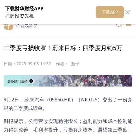
在线客服
关于我们
财华证券
公关
财华媒体矩阵
财华智库
下载财华财经APP
下载APP
把握投资先机
二季度亏损收窄！蔚来目标：四季度月销5万
日期：
2025-09-03 14:32
作者：
瓶子
9月2日，蔚来汽车（09866.HK）（NIO.US）交出了一份亮
眼的二季度成绩单。
财报显示，公司营收实现稳健增长；盈利能力和成本控制能
力得到改善，毛利率提升，亏损有所收窄。展望第三季度，