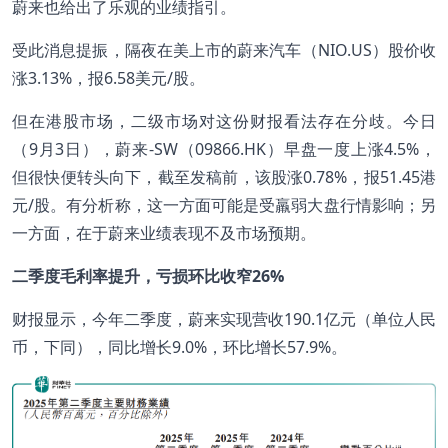
蔚来也给出了乐观的业绩指引。
受此消息提振，隔夜在美上市的蔚来汽车（NIO.US）股价收
涨3.13%，报6.58美元/股。
但在港股市场，二级市场对这份财报看法存在分歧。今日
（9月3日），蔚来-SW（09866.HK）早盘一度上涨4.5%，
但很快便转头向下，截至发稿前，该股涨0.78%，报51.45港
元/股。有分析称，这一方面可能是受羸弱大盘行情影响；另
一方面，在于蔚来业绩表现不及市场预期。
二季度毛利率提升，亏损环比收窄26%
财报显示，今年二季度，蔚来实现营收190.1亿元（单位人民
币，下同），同比增长9.0%，环比增长57.9%。