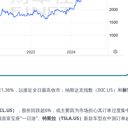
.36%，以接近全日最高收市；纳斯达克指数（IXIC.US）和
标
L.US）
，股价回跌超6%，或主要因为市场担心其订单过度集
首富宝座“一日游”。
特斯拉（TSLA.US）
新款车型在中国订单