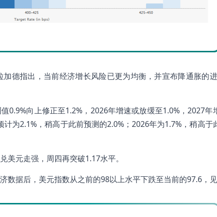
拉加德指出，当前经济增长风险已更为均衡，并宣布降通胀的进
.9%向上修正至1.2%，2026年增速或放缓至1.0%，2027
计为2.1%，稍高于此前预测的2.0%；2026年为1.7%，稍高
美元走强，周四再突破1.17水平。
数据后，美元指数从之前的98以上水平下跌至当前的97.6，