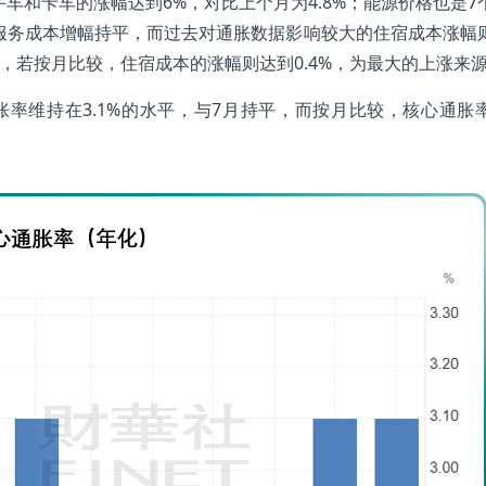
二手车和卡车的涨幅达到6%，对比上个月为4.8%；能源价格也是7
运输服务成本增幅持平，而过去对通胀数据影响较大的住宿成本涨幅
的是，若按月比较，住宿成本的涨幅则达到0.4%，为最大的上涨来
率维持在3.1%的水平，与7月持平，而按月比较，核心通胀