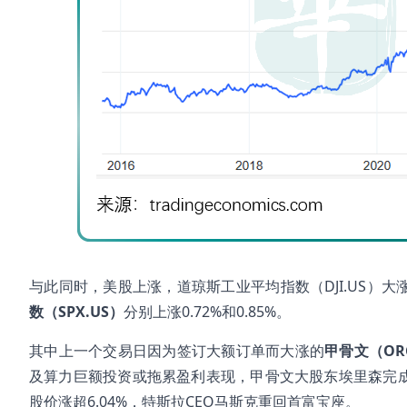
与此同时，美股上涨，道琼斯工业平均指数（DJI.US）大涨1
数（SPX.US）
分别上涨0.72%和0.85%。
其中上一个交易日因为签订大额订单而大涨的
甲骨文（ORC
及算力巨额投资或拖累盈利表现，甲骨文大股东埃里森完成
股价涨超6.04%，特斯拉CEO马斯克重回首富宝座。