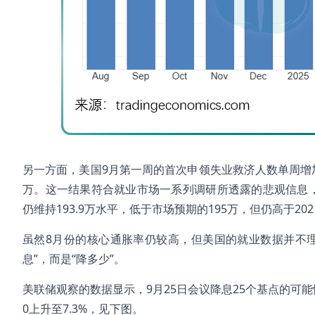
另一方面，美国9月第一周的首次申领失业救济人数单周增加2.
万。这一结果符合就业市场一系列调研所透露的悲观信息
仍维持193.9万水平，低于市场预期的195万，但仍高于20
虽然8月份的核心通胀率仍较高，但美国的就业数据并不
息”，而是“降多少”。
美联储观察的数据显示，9月25日会议降息25个基点的可能性
0上升至7.3%，见下图。