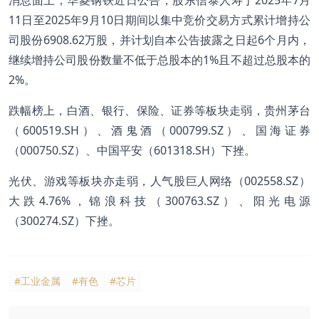
11日至2025年9月10日期间以集中竞价交易方式累计增持公
司股份6908.62万股，并计划自本公告披露之日起6个月内，
继续增持公司股份数量不低于总股本的1%且不超过总股本的
2%。
跌幅榜上，白酒、银行、保险、证券等板块走弱，贵州茅台
（600519.SH）、酒鬼酒（000799.SZ）、国海证券
（000750.SZ）、中国平安（601318.SH）下挫。
光伏、游戏等板块亦走弱，人气股巨人网络（002558.SZ）
大跌4.76%，锦浪科技（300763.SZ）、阳光电源
（300274.SZ）下挫。
#工业金属
#有色
#芯片