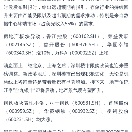
时候发布财报时，给出远超预期的指引。存储行业的持续回
升主要由产能受限以及超出预期的需求推动，特别是来自数
据中心终端市场（占美光收入55%）的需求。
房地产板块异动，香江控股（600162.SH）、荣盛发展
（002146.SZ）、首开股份（600376.SH）、华夏幸福
（600340.SH）涨10%，万科A（000002.SZ）上涨。
消息面上，继北京、上海之后，深圳楼市限购政策也迎来重
磅调整。新政落地后，深圳楼市已出现积极变化，无论是机
构线上咨询量还是带看量都有显著增加。接下来，地产传统
旺季“金九银十”即将启动，地产景气度有望回升。
钢铁板块表现不俗，八一钢铁（600581.SH）、首钢股份
（000959.SZ）、华菱钢铁（000932.SZ）、凌钢股份
（600231.SH）均大涨。
消息面上，华菱钢铁近日公告，股东信泰人寿于2025年7月