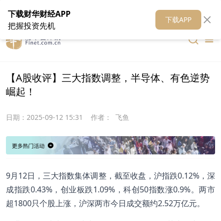
在线客服
关于我们
财华证券
公关
财华媒体矩阵
财华智库
下载财华财经APP
下载APP
把握投资先机
【A股收评】三大指数调整，半导体、有色逆势
崛起！
日期：
2025-09-12 15:31
作者：
飞鱼
9月12日，三大指数集体调整，截至收盘，沪指跌0.12%，深
成指跌0.43%，创业板跌1.09%，科创50指数涨0.9%。两市
超1800只个股上涨，沪深两市今日成交额约2.52万亿元。