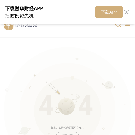
在线客服
关于我们
财华证券
公关
财华媒体矩阵
财华智库
下载财华财经APP
下载APP
把握投资先机