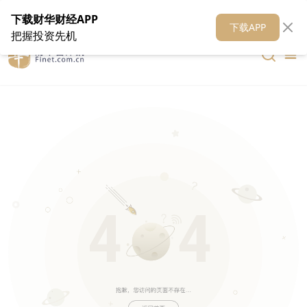
在线客服
关于我们
财华证券
公关
财华媒体矩阵
财华智库
下载财华财经APP
下载APP
把握投资先机