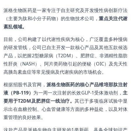
派格生物医药是一家专注于自主研究及开发慢性病创新疗法
（主要为肽和小分子药物）的生物技术公司，
重点关注代谢
紊乱领域。
目前，公司构建了以代谢性疾病为核心，广泛覆盖多种慢病
的研发管线，公司已自主开发一款核心产品及其他五款候选
产品，以把握2型糖尿病（T2DM）、肥胖症、非酒精性脂肪
性肝炎（NASH）、阿片类药物引起的便秘（OIC）及先天性
高胰岛素血症等常见慢病及代谢疾病的市场机会。
根据招股书及官网，
派格生物医药的核心产品
维培那肽注射
液（PB-119）
为一周一次注射的长效GLP-1受体激动剂，
主
要用于T2DM及肥胖症一线治疗。
其已于多项临床试验中显
示出在血糖控制、心血管健康等方面的多种益处，以及对体
重管理的良好效果。
这款产品是派格生物自主研发的1类新药，具备全球知识产