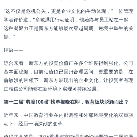
“这不仅是危机公关，更是企业文化的生动体现，”一位管理
学者评价道，“俞敏洪用行动证明，他始终与员工站在一起，
这种凝聚力正是新东方能够屡次穿越周期、逆境中重生的关
键。”
结语——
综合来看，新东方的投资价值正在多个维度得到强化。公司
基本面稳健，目前估值也已回归合理区间。更重要的是，在
俞敏洪的带领下，新东方展现出的企业文化，让投资者有理
由相信公司能够在新环境下实现可持续发展。
第十二届“港股100强”榜单揭晓在即，教育板块脱颖而出？
近年来，中国教育行业在内部调整和外部环境变化的双重驱
动下，经历一场深刻的变革。
值得注意的是，2025香港财富管理高峰论坛暨第十二届港股