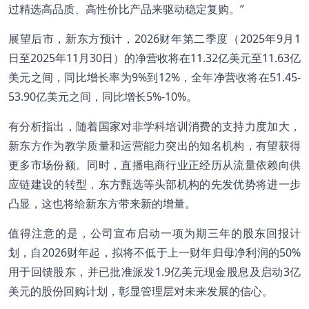
过精选高品质、高性价比产品来驱动稳定复购。”
展望后市，新东方预计，2026财年第二季度（2025年9月1
日至2025年11月30日）的净营收将在11.32亿美元至11.63亿
美元之间，同比增长率为9%到12%，全年净营收将在51.45-
53.90亿美元之间，同比增长5%-10%。
有分析指出，随着国家对非学科培训消费的支持力度加大，
新东方作为教学质量和运营能力突出的知名机构，有望获得
更多市场份额。同时，直播电商行业正经历从流量依赖向供
应链建设的转型，东方甄选等头部机构的先发优势将进一步
凸显，这也将给新东方带来新的增量。
值得注意的是，公司宣布启动一项为期三年的股东回报计
划，自2026财年起，拟将不低于上一财年归母净利润的50%
用于回馈股东，并已批准派发1.9亿美元现金股息及启动3亿
美元的股份回购计划，彰显管理层对未来发展的信心。