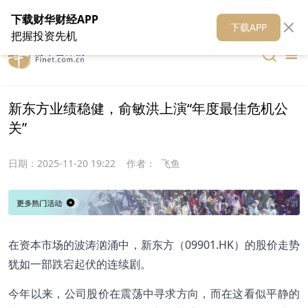
在线客服
关于我们
财华证券
公关
财华媒体矩阵
财华智库
下载财华财经APP
下载APP
把握投资先机
新东方业绩稳健，俞敏洪上演“年度最佳危机公
关”
日期：
2025-11-20 19:22
作者：
飞鱼
在资本市场的波涛汹涌中，新东方（09901.HK）的股价走势
犹如一部跌宕起伏的连续剧。
今年以来，公司股价在震荡中寻求方向，而在这看似平静的