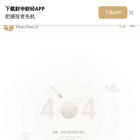
在线客服
关于我们
财华证券
公关
财华媒体矩阵
财华智库
下载财华财经APP
下载APP
把握投资先机