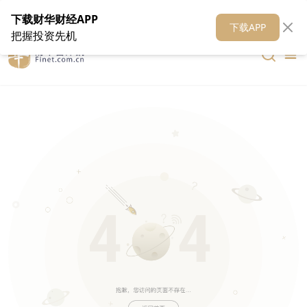
在线客服
关于我们
财华证券
公关
财华媒体矩阵
财华智库
下载财华财经APP
下载APP
把握投资先机