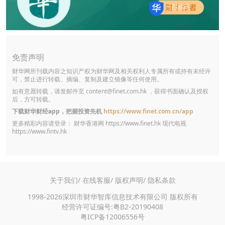
一图解码
免责声明
财华网所刊载内容之知识产权为财华网及相关权利人专属所有或持有未经许
可，禁止进行转载、摘编、复制及建立镜像等任何使用。
如有意愿转载，请发邮件至
content@finet.com.hk
，获得书面确认及授权
后，方可转载。
下载财华财经app，把握投资先机
https://www.finet.com.cn/app
更多精彩内容请登录： 财华香港网
https://www.finet.hk
现代电视
https://www.fintv.hk
关于我们/
在线客服/
版权声明/
隐私条款
1998-2026深圳市财华智库信息技术有限公司 版权所有
经营许可证编号:粤B2-20190408
粤ICP备12006556号