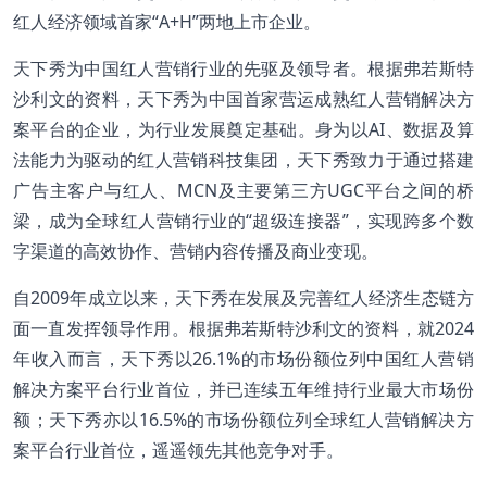
红人经济领域首家“A+H”两地上市企业。
天下秀为中国红人营销行业的先驱及领导者。根据弗若斯特
沙利文的资料，天下秀为中国首家营运成熟红人营销解决方
案平台的企业，为行业发展奠定基础。身为以AI、数据及算
法能力为驱动的红人营销科技集团，天下秀致力于通过搭建
广告主客户与红人、MCN及主要第三方UGC平台之间的桥
梁，成为全球红人营销行业的“超级连接器”，实现跨多个数
字渠道的高效协作、营销内容传播及商业变现。
自2009年成立以来，天下秀在发展及完善红人经济生态链方
面一直发挥领导作用。根据弗若斯特沙利文的资料，就2024
年收入而言，天下秀以26.1%的市场份额位列中国红人营销
解决方案平台行业首位，并已连续五年维持行业最大市场份
额；天下秀亦以16.5%的市场份额位列全球红人营销解决方
案平台行业首位，遥遥领先其他竞争对手。