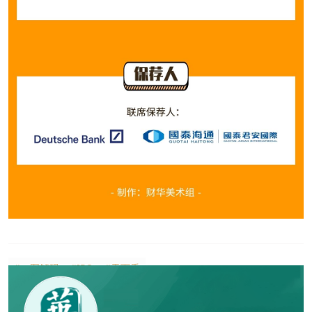
#一图解码
#IPO
#天下秀