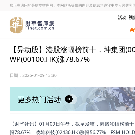
您正在访问的是财华智库网，本网站所提供的内容及信息均遵守中华人民共和
活动
视
【异动股】港股涨幅榜前十，坤集团(00924.
WP(00100.HK)涨78.67%
日期：
2026-01-09 13:30
【财华社讯】01月09日午盘，截至发稿，港股涨幅榜前十名分别为坤集
幅78.67%、凌雄科技(02436.HK)涨幅56.77%、FSM HOLD