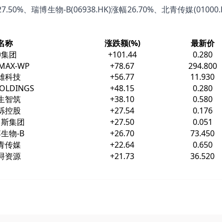
27.50%、瑞博生物-B(06938.HK)涨幅26.70%、北青传媒(01000
名称
涨跌额(%)
最新价
坤集团
+101.44
0.280
MAX-WP
+78.67
294.800
雄科技
+56.77
11.930
OLDINGS
+48.15
0.280
生智筑
+38.10
0.580
砾控股
+27.54
0.176
马斯集团
+27.50
0.051
生物-B
+26.70
73.450
青传媒
+22.64
0.650
浔资源
+21.73
36.520