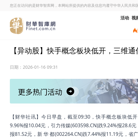
您正在访问的是财华智库网，本网站所提供的内容及信息均遵守中华人民共和
活动
视
【异动股】快手概念板块低开，三维通信(002
日期：
2026-01-16 09:31
【财华社讯】今日早盘，截至09:30，快手概念板块低开。三维通信(
9.96%报10.04元，引力传媒(603598.CN)跌9.24%报28.6元
报81.52元，新 华 都(002264.CN)跌7.44%报11.19元，省广