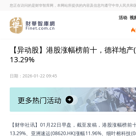
您正在访问的是财华智库网，本网站所提供的内容及信息均遵守中华人民共和
活动
视
【异动股】港股涨幅榜前十，德祥地产(00199
13.29%
日期：
2026-01-22 09:45
【财华社讯】01月22日早盘，截至发稿，港股涨幅榜前十名分别为
13.29%、亚洲速运(08620.HK)涨幅11.96%、细叶榕科技(0