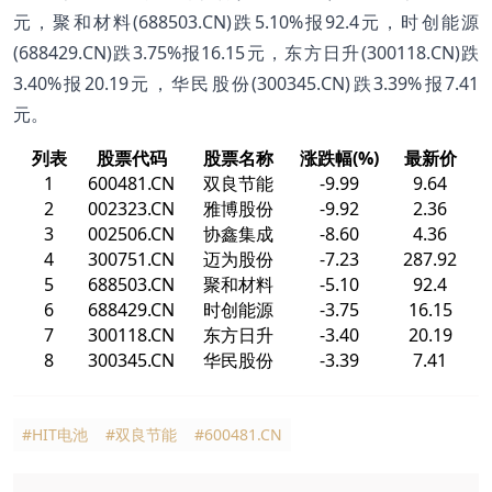
元，聚和材料(688503.CN)跌5.10%报92.4元，时创能源
(688429.CN)跌3.75%报16.15元，东方日升(300118.CN)跌
3.40%报20.19元，华民股份(300345.CN)跌3.39%报7.41
元。
列表
股票代码
股票名称
涨跌幅(%)
最新价
1
600481.CN
双良节能
-9.99
9.64
2
002323.CN
雅博股份
-9.92
2.36
3
002506.CN
协鑫集成
-8.60
4.36
4
300751.CN
迈为股份
-7.23
287.92
5
688503.CN
聚和材料
-5.10
92.4
6
688429.CN
时创能源
-3.75
16.15
7
300118.CN
东方日升
-3.40
20.19
8
300345.CN
华民股份
-3.39
7.41
#HIT电池
#双良节能
#600481.CN