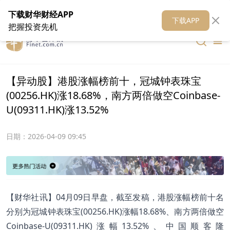
在线客服
关于我们
财华证券
公关
财华媒体矩阵
财华智库
下载财华财经APP
下载APP
把握投资先机
【异动股】港股涨幅榜前十，冠城钟表珠宝
(00256.HK)涨18.68%，南方两倍做空Coinbase-
U(09311.HK)涨13.52%
日期：
2026-04-09 09:45
【财华社讯】04月09日早盘，截至发稿，港股涨幅榜前十名
分别为冠城钟表珠宝(00256.HK)涨幅18.68%、南方两倍做空
Coinbase-U(09311.HK)涨幅13.52%、中国顺客隆