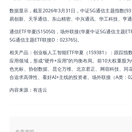
数据显示，截至2026年3月31日，中证5G通信主题指数(
易创新、天孚通信、东山精密、中兴通讯、华工科技、亨通光
通信ETF华夏(515050)，场外联接(华夏中证5G通信主题ET
5G通信主题ETF联接D：023765)。
相关产品：创业板人工智能ETF华夏（159381）：跟踪
应用领域，形成“硬件+应用”的均衡布局。前10大权重股为
色光标、协创数据、昆仑万维、北京君正、网宿科技、同花顺
合追求高弹性、看好AI+主线的投资者。场外联接（A类：0255
内容来源：有连云
免责声明