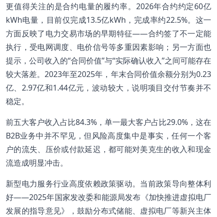
更值得关注的是合约电量的履约率。2026年合约约定60亿
kWh电量，目前仅完成13.5亿kWh，完成率约22.5%。这一
方面反映了电力交易市场的早期特征——合约签了不一定能
执行，受电网调度、电价信号等多重因素影响；另一方面也
提示，公司收入的“合同价值”与“实际确认收入”之间可能存在
较大落差。2023年至2025年，年末合同价值余额分别为0.23
亿、2.97亿和1.44亿元，波动较大，说明项目交付节奏并不
稳定。
前五大客户收入占比84.3%，单一最大客户占比29.0%，这在
B2B业务中并不罕见，但风险高度集中是事实，任何一个客
户的流失、压价或付款延迟，都可能对美克生的收入和现金
流造成明显冲击。
新型电力服务行业高度依赖政策驱动。当前政策导向整体利
好——2025年国家发改委和能源局发布《加快推进虚拟电厂
发展的指导意见》，鼓励分布式储能、虚拟电厂等新兴主体