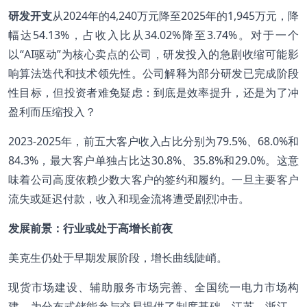
研发开支
从2024年的4,240万元降至2025年的1,945万元，降
幅达54.13%，占收入比从34.02%降至3.74%。对于一个
以“AI驱动”为核心卖点的公司，研发投入的急剧收缩可能影
响算法迭代和技术领先性。公司解释为部分研发已完成阶段
性目标，但投资者难免疑虑：到底是效率提升，还是为了冲
盈利而压缩投入？
2023-2025年，前五大客户收入占比分别为79.5%、68.0%和
84.3%，最大客户单独占比达30.8%、35.8%和29.0%。这意
味着公司高度依赖少数大客户的签约和履约。一旦主要客户
流失或延迟付款，收入和现金流将遭受剧烈冲击。
发展前景：行业或处于高增长前夜
美克生仍处于早期发展阶段，增长曲线陡峭。
现货市场建设、辅助服务市场完善、全国统一电力市场构
建，为分布式储能参与交易提供了制度基础。江苏、浙江、