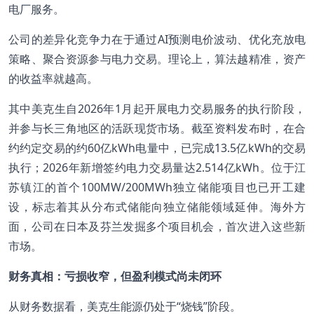
电厂服务。
公司的差异化竞争力在于通过AI预测电价波动、优化充放电
策略、聚合资源参与电力交易。理论上，算法越精准，资产
的收益率就越高。
其中美克生自2026年1月起开展电力交易服务的执行阶段，
并参与长三角地区的活跃现货市场。截至资料发布时，在合
约约定交易的约60亿kWh电量中，已完成13.5亿kWh的交易
执行；2026年新增签约电力交易量达2.514亿kWh。位于江
苏镇江的首个100MW/200MWh独立储能项目也已开工建
设，标志着其从分布式储能向独立储能领域延伸。海外方
面，公司在日本及芬兰发掘多个项目机会，首次进入这些新
市场。
财务真相：亏损收窄，但盈利模式尚未闭环
从财务数据看，美克生能源仍处于“烧钱”阶段。