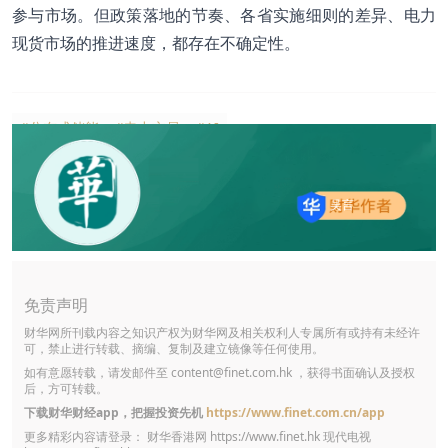
参与市场。但政策落地的节奏、各省实施细则的差异、电力
现货市场的推进速度，都存在不确定性。
#分布式储能
#电力交易
#AI
吴言
免责声明
财华网所刊载内容之知识产权为财华网及相关权利人专属所有或持有未经许
可，禁止进行转载、摘编、复制及建立镜像等任何使用。
如有意愿转载，请发邮件至
content@finet.com.hk
，获得书面确认及授权
后，方可转载。
下载财华财经app，把握投资先机
https://www.finet.com.cn/app
更多精彩内容请登录： 财华香港网
https://www.finet.hk
现代电视