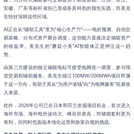
安徽、广东等标杆省份已形成各具特色的领先实践，而美克
生恰好深耕这些区域。
AI正在从“辅助工具”变为“核心生产力”——电价预测、自动交
易策略、分布式资产聚合调度，这些能力直接决定储能资产
的收益率。美克生的“蘑菇小美”AI智能体正是押注这一趋
势。
由第三方建设的独立储能电站可接受电网统一调度，参与现
货交易和辅助服务。美克生镇江100MW/200MWh项目即属
于这一方向，有助于其从“为用户省钱”向“为电网服务”拓展收
入来源。
此外，2026年公司已在日本和芬兰发掘项目机会，首次进入
海外市场。海外电价波动大、峰谷价差高，对储能套利更为
有利，但同时也面临本地化运营和政策合规的挑战。