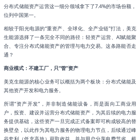
分布式储能资产运营这一细分领域拿下了7.4%的市场份额，
位列中国第一。
相较于阳光电源的“重资产、全球化、全产业链”打法，美克
生能源选择了一条完全不同的路径：轻资产运营、AI赋能聚
合、专注分布式储能资产的管理与电力交易。这条路能否走
通？
商业模式：不建工厂，只“管”资产
美克生能源的核心业务可以概括为两个板块：分布式储能及
其他资产开发和电力服务。
所谓“资产开发”，并非制造储能设备，而是面向工商业用
户，投资、建设并运营分布式储能资产，为其后续的电力服
务提供基础，这些资产一旦完成正式备案即可构成较高的替
换壁垒，以此作为其电力服务的物理电力节点，后续通过峰
谷套利（低充高放）获取收益，并与用户分享电费节省。截