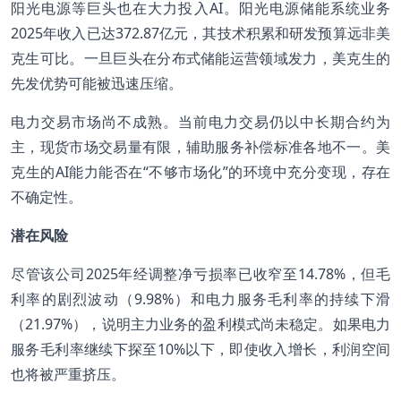
阳光电源等巨头也在大力投入AI。阳光电源储能系统业务
2025年收入已达372.87亿元，其技术积累和研发预算远非美
克生可比。一旦巨头在分布式储能运营领域发力，美克生的
先发优势可能被迅速压缩。
电力交易市场尚不成熟。当前电力交易仍以中长期合约为
主，现货市场交易量有限，辅助服务补偿标准各地不一。美
克生的AI能力能否在“不够市场化”的环境中充分变现，存在
不确定性。
潜在风险
尽管该公司2025年经调整净亏损率已收窄至14.78%，但毛
利率的剧烈波动（9.98%）和电力服务毛利率的持续下滑
（21.97%），说明主力业务的盈利模式尚未稳定。如果电力
服务毛利率继续下探至10%以下，即使收入增长，利润空间
也将被严重挤压。