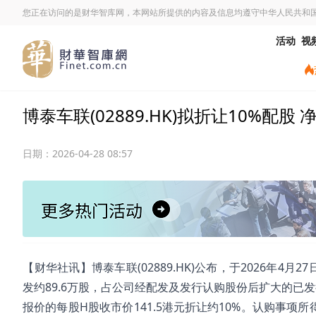
您正在访问的是财华智库网，本网站所提供的内容及信息均遵守中华人民共和
活动
视
博泰车联(02889.HK)拟折让10%配股 
日期：
2026-04-28 08:57
​【财华社讯】博泰车联(02889.HK)公布，于2026年
发约89.6万股，占公司经配发及发行认购股份后扩大的已发行
报价的每股H股收市价141.5港元折让约10%。认购事项所