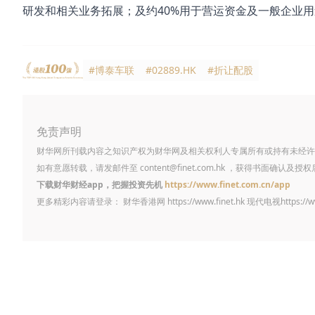
研发和相关业务拓展；及约40%用于营运资金及一般企业
#博泰车联
#02889.HK
#折让配股
免责声明
财华网所刊载内容之知识产权为财华网及相关权利人专属所有或持有未经许
如有意愿转载，请发邮件至
content@finet.com.hk
，获得书面确认及授权
下载财华财经app，把握投资先机
https://www.finet.com.cn/app
更多精彩内容请登录： 财华香港网
https://www.finet.hk
现代电视
https://