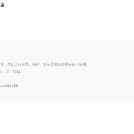
用途。
可，禁止进行转载、摘编、复制及建立镜像等任何使用。
后，方可转载。
www.fintv.hk