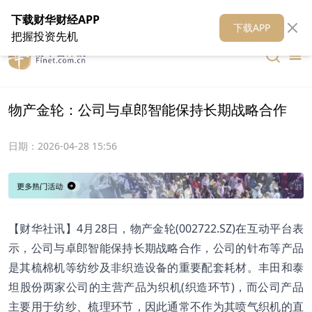
在线客服
关于我们
财华证券
公关
财华媒体矩阵
财华智库
下载财华财经APP
下载APP
把握投资先机
物产金轮：公司与卓郎智能保持长期战略合作
日期：
2026-04-28 15:56
【财华社讯】4月28日，物产金轮(002722.SZ)在互动平台表
示，公司与卓郎智能保持长期战略合作，公司的针布等产品
是其梳棉机等纺纱及非织造设备的重要配套耗材。丰田和泰
坦股份两家公司的主营产品为织机(织造环节)，而公司产品
主要用于纺纱、梳理环节，因此通常不作为其喷气织机的直