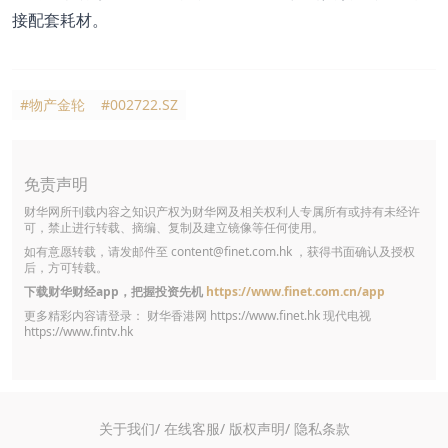
接配套耗材。
#物产金轮
#002722.SZ
免责声明
财华网所刊载内容之知识产权为财华网及相关权利人专属所有或持有未经许
可，禁止进行转载、摘编、复制及建立镜像等任何使用。
如有意愿转载，请发邮件至
content@finet.com.hk
，获得书面确认及授权
后，方可转载。
下载财华财经app，把握投资先机
https://www.finet.com.cn/app
更多精彩内容请登录： 财华香港网
https://www.finet.hk
现代电视
https://www.fintv.hk
关于我们/
在线客服/
版权声明/
隐私条款