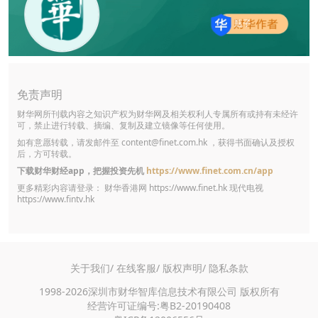
瓶子
免责声明
财华网所刊载内容之知识产权为财华网及相关权利人专属所有或持有未经许
可，禁止进行转载、摘编、复制及建立镜像等任何使用。
如有意愿转载，请发邮件至
content@finet.com.hk
，获得书面确认及授权
后，方可转载。
下载财华财经app，把握投资先机
https://www.finet.com.cn/app
更多精彩内容请登录： 财华香港网
https://www.finet.hk
现代电视
https://www.fintv.hk
关于我们/
在线客服/
版权声明/
隐私条款
1998-2026深圳市财华智库信息技术有限公司 版权所有
经营许可证编号:粤B2-20190408