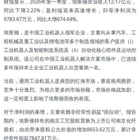
财报显示，2026年第一季度，埃斯顿营业收入12.17亿元，
同比下降2.22%；盈利端迎来高速增长，归母净利润为
9783.67万元，同比大增674.64%。
埃斯顿，是中国工业机器人领军企业，主要向从事汽车、工
程机械及重工业以及锂电池等多个制造领域的客户提供（i）
工业机器人及智能制造系统及（ii）自动化核心部件及运动控
制系统。该公司在中国工业机器人解决方案市场中，已连续
多年保持本土企业工业机器人出货量第一名。
当前，通用工业机器人是典型的红海市场，赛道格局拥挤，
竞争十分激烈。为抢占更多的市场份额，市场价格战加剧，
这一定程度上影响了埃斯顿营收的表现。
对于净利润的暴增，主要依赖非经常性损益“强拉动”。报告
期内，埃斯顿持有的南京工艺股权置换为上市公司南京化纤
股权，由此带来股权公允价值的增加8653.62万元，累计非
经常性损益7847.81万元。