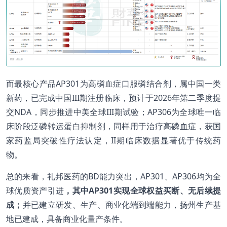
而最核心产品AP301为高磷血症口服磷结合剂，属中国一类
新药，已完成中国III期注册临床，预计于2026年第二季度提
交NDA，同步推进中美全球III期试验；AP306为全球唯一临
床阶段泛磷转运蛋白抑制剂，同样用于治疗高磷血症，获国
家药监局突破性疗法认定，II期临床数据显著优于传统药
物。
总的来看，礼邦医药的BD能力突出，AP301、AP306均为全
球优质资产引进
，其中AP301实现全球权益买断、无后续提
成；
并已建立研发、生产、商业化端到端能力，扬州生产基
地已建成，具备商业化量产条件。