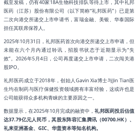
截至发稿，仍有40家18A生物科技排队等待上市，其中礼邦
医药（江苏）股份有限公司（以下简称“礼邦医药”）已是第
二次向港交所递交上市申请书，富瑞金融、美银、华泰国际
担任其联席保荐人。
2025年10月31日，礼邦医药首次向港交所递交上市申请，但
未能在六个月内通过聆讯，招股书状态于近期显示为“失
效”。2026年5月4日，公司再度递交上市申请，二次闯关港
股IPO。
礼邦医药成立于2018年，创始人Gavin Xia博士与Jin Tian医
生均在制药与医疗保健投资领域拥有丰富经验，这或许也是
公司能获得众多机构青睐的主要原因之一。
数据显示，在2025年10月完成的融资中，
礼邦医药投后估值
达37.79亿元人民币，其股东阵容汇集腾讯（00700.HK）、
礼来亚洲基金、GIC、华盖资本等知名机构。