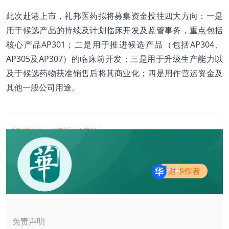
此次赴港上市，礼邦医药拟将募集资金投往四大方向：一是
用于候选产品的持续及计划临床开发及监管事务，重点包括
核心产品AP301；二是用于推进候选产品（包括AP304、
AP305及AP307）的临床前开发；三是用于升级生产能力以
及于候选药物获准销售后将其商业化；四是用作营运资金及
其他一般公司用途。
#迈威生物
#德适
#腾讯
明羲
免责声明