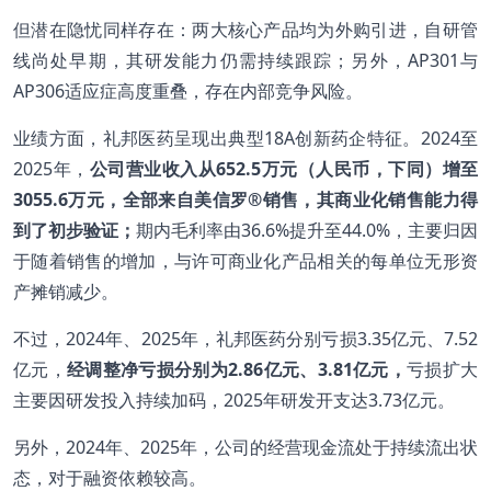
但潜在隐忧同样存在：两大核心产品均为外购引进，自研管
线尚处早期，其研发能力仍需持续跟踪；另外，AP301与
AP306适应症高度重叠，存在内部竞争风险。
业绩方面，礼邦医药呈现出典型18A创新药企特征。2024至
2025年，
公司营业收入从652.5万元（人民币，下同）增至
3055.6万元，全部来自美信罗®销售，其商业化销售能力得
到了初步验证；
期内毛利率由36.6%提升至44.0%，主要归因
于随着销售的增加，与许可商业化产品相关的每单位无形资
产摊销减少。
不过，2024年、2025年，礼邦医药分别亏损3.35亿元、7.52
亿元，
经调整净亏损分别为2.86亿元、3.81亿元，
亏损扩大
主要因研发投入持续加码，2025年研发开支达3.73亿元。
另外，2024年、2025年，公司的经营现金流处于持续流出状
态，对于融资依赖较高。