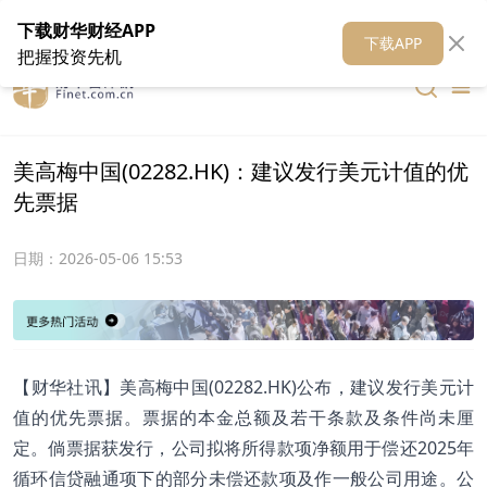
在线客服
关于我们
财华证券
公关
财华媒体矩阵
财华智库
下载财华财经APP
下载APP
把握投资先机
美高梅中国(02282.HK)：建议发行美元计值的优
先票据
日期：
2026-05-06 15:53
​【财华社讯】美高梅中国(02282.HK)公布，建议发行美元计
值的优先票据。票据的本金总额及若干条款及条件尚未厘
定。倘票据获发行，公司拟将所得款项净额用于偿还2025年
循环信贷融通项下的部分未偿还款项及作一般公司用途。公