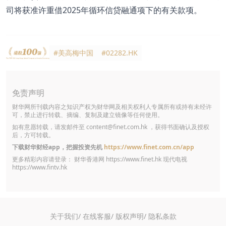
司将获准许重借2025年循环信贷融通项下的有关款项。
#美高梅中国
#02282.HK
免责声明
财华网所刊载内容之知识产权为财华网及相关权利人专属所有或持有未经许
可，禁止进行转载、摘编、复制及建立镜像等任何使用。
如有意愿转载，请发邮件至
content@finet.com.hk
，获得书面确认及授权
后，方可转载。
下载财华财经app，把握投资先机
https://www.finet.com.cn/app
更多精彩内容请登录： 财华香港网
https://www.finet.hk
现代电视
https://www.fintv.hk
关于我们/
在线客服/
版权声明/
隐私条款