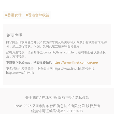
#香港食肆
#香港食肆收益
免责声明
财华网所刊载内容之知识产权为财华网及相关权利人专属所有或持有未经许
可，禁止进行转载、摘编、复制及建立镜像等任何使用。
如有意愿转载，请发邮件至
content@finet.com.hk
，获得书面确认及授权
后，方可转载。
下载财华财经app，把握投资先机
https://www.finet.com.cn/app
更多精彩内容请登录： 财华香港网
https://www.finet.hk
现代电视
https://www.fintv.hk
关于我们/
在线客服/
版权声明/
隐私条款
1998-2026深圳市财华智库信息技术有限公司 版权所有
经营许可证编号:粤B2-20190408