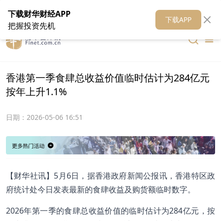
在线客服
关于我们
财华证券
公关
财华媒体矩阵
财华智库
下载财华财经APP
下载APP
把握投资先机
香港第一季食肆总收益价值临时估计为284亿元
按年上升1.1%
日期：
2026-05-06 16:51
【财华社讯】5月6日，据香港政府新闻公报讯，香港特区政
府统计处今日发表最新的食肆收益及购货额临时数字。
2026年第一季的食肆总收益价值的临时估计为284亿元，按