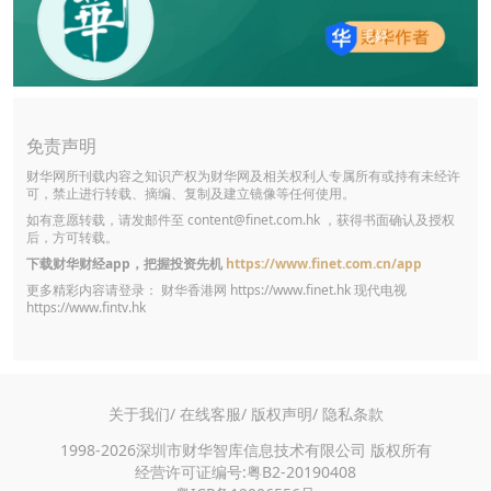
毛婷
免责声明
财华网所刊载内容之知识产权为财华网及相关权利人专属所有或持有未经许
可，禁止进行转载、摘编、复制及建立镜像等任何使用。
如有意愿转载，请发邮件至
content@finet.com.hk
，获得书面确认及授权
后，方可转载。
下载财华财经app，把握投资先机
https://www.finet.com.cn/app
更多精彩内容请登录： 财华香港网
https://www.finet.hk
现代电视
https://www.fintv.hk
关于我们/
在线客服/
版权声明/
隐私条款
1998-2026深圳市财华智库信息技术有限公司 版权所有
经营许可证编号:粤B2-20190408