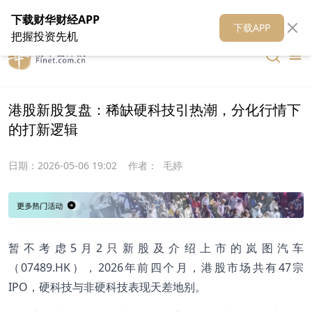
在线客服
关于我们
财华证券
公关
财华媒体矩阵
财华智库
下载财华财经APP
下载APP
把握投资先机
港股新股复盘：稀缺硬科技引热潮，分化行情下
的打新逻辑
日期：
2026-05-06 19:02
作者：
毛婷
暂不考虑5月2只新股及介绍上市的岚图汽车
（07489.HK），2026年前四个月，港股市场共有47宗
IPO，硬科技与非硬科技表现天差地别。