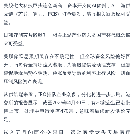
美股七大科技巨头连创新高，资本开支向AI倾斜，AI上游供
应链（芯片、算力、PCB）订单爆发，港股相关新股应可受
益。
日韩存储芯片股飙升，相关上游产业链以及国产替代概念股
应可受益。
美联储降息预期虽存在不确定性，但全球资金风险偏好回
升，南向资金持续流入港股，为新股提供流动性支撑；但需
警惕地缘局势不明朗、通胀反复导致的利率上行风险，进而
压制风险资产表现。
从供给端来看，IPO排队企业众多，分化将进一步加剧。港
交所的报告显示，截至2026年4月30日，有20家企业已获批
待上市、处理中申请则有470宗，意味着后续新股供给充
足。
踏入五月的两个交易日，运动医学龙头天星医疗