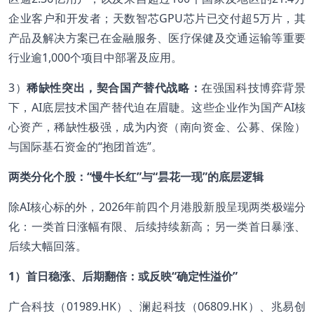
企业客户和开发者；天数智芯GPU芯片已交付超5万片，其
产品及解决方案已在金融服务、医疗保健及交通运输等重要
行业逾1,000个项目中部署及应用。
3）
稀缺性突出，契合国产替代战略：
在强国科技博弈背景
下，AI底层技术国产替代迫在眉睫。这些企业作为国产AI核
心资产，稀缺性极强，成为内资（南向资金、公募、保险）
与国际基石资金的“抱团首选”。
两类分化个股：“慢牛长红”与“昙花一现”的底层逻辑
除AI核心标的外，2026年前四个月港股新股呈现两类极端分
化：一类首日涨幅有限、后续持续新高；另一类首日暴涨、
后续大幅回落。
1
）首日稳涨、后期翻倍：或反映“确定性溢价”
广合科技（01989.HK）、澜起科技（06809.HK）、兆易创