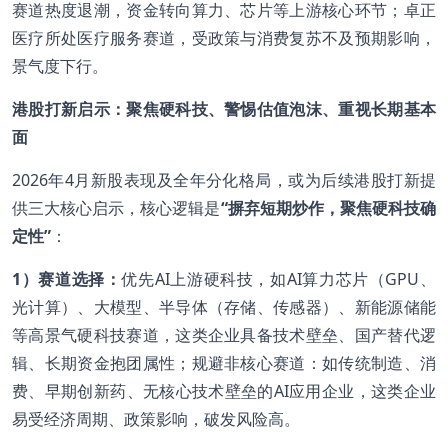
赛道热度退潮，资金转向算力、芯片等上游核心环节；卓正
医疗所处医疗服务赛道，受政策与消费复苏不及预期影响，
景气度下行。
港股打新启示：聚焦硬科技、警惕估值泡沫、重视长期基本
面
2026年4月新股表现及全年分化格局，或为后续港股打新提
供三大核心启示，核心逻辑是
“摒弃短期炒作，聚焦硬科技确
定性”
：
1
）赛道选择：
优先AI上游硬科技，如AI算力芯片（GPU、
光计算）、大模型、半导体（存储、传感器）、新能源储能
等高景气硬科技赛道，这类企业具备技术壁垒、国产替代逻
辑、长期资金抱团属性；规避非核心赛道：如传统制造、消
费、早期创新药、无核心技术壁垒的AI应用企业，这类企业
易受经济周期、政策影响，破发风险高。