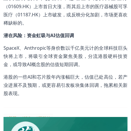
（01609.HK）上市首日大涨，而其后上市的医疗器械股可孚
医疗（01187.HK）上市破发，或反映分化加剧，市场更喜欢
稀缺标的。
潜在风险：资金虹吸与AI估值回调
SpaceX、Anthropic等身价数以千亿美元计的全球科技巨头
快将上市，将吸引全球资金聚焦美股，分流港股硬科技资
金，或导致AI概念股的估值短期回调。
港股的一些AI和芯片股年内涨幅巨大，估值已处高位，若产
业进展不及预期，或更容易引发板块集体回调，拖累相关新
股表现。
#新股
#IPO
#硬科技