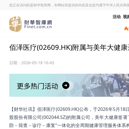
您正在访问的是财华智库网，本网站所提供的内容及信息均遵守中华人民共和
活动
视
佰泽医疗(02609.HK)附属与美年大
日期：
2026-05-18 16:43
【财华社讯】佰泽医疗(02609.HK)公布，于2026年
股股份有限公司(002044.SZ)的附属公司，美年大健
防－筛查－诊疗－康复”一体化的全周期健康管理服务体系