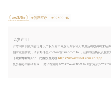
#佰泽医疗
#02609.HK
免责声明
财华网所刊载内容之知识产权为财华网及相关权利人专属所有或持有未经许
如有意愿转载，请发邮件至
content@finet.com.hk
，获得书面确认及授权
下载财华财经app，把握投资先机
https://www.finet.com.cn/app
更多精彩内容请登录： 财华香港网
https://www.finet.hk
现代电视
https://