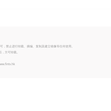
可，禁止进行转载、摘编、复制及建立镜像等任何使用。
后，方可转载。
www.fintv.hk