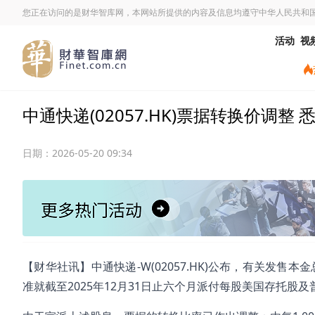
您正在访问的是财华智库网，本网站所提供的内容及信息均遵守中华人民共和
活动
视
中通快递(02057.HK)票据转换价调整
日期：
2026-05-20 09:34
【财华社讯】中通快递-W(02057.HK)公布，有关发售
准就截至2025年12月31日止六个月派付每股美国存托股及