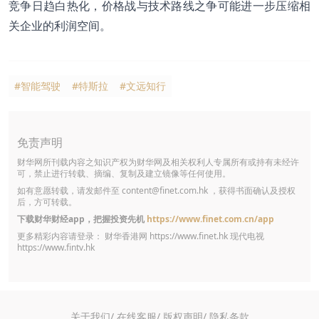
竞争日趋白热化，价格战与技术路线之争可能进一步压缩相
关企业的利润空间。
#智能驾驶
#特斯拉
#文远知行
免责声明
财华网所刊载内容之知识产权为财华网及相关权利人专属所有或持有未经许
可，禁止进行转载、摘编、复制及建立镜像等任何使用。
如有意愿转载，请发邮件至
content@finet.com.hk
，获得书面确认及授权
后，方可转载。
下载财华财经app，把握投资先机
https://www.finet.com.cn/app
更多精彩内容请登录： 财华香港网
https://www.finet.hk
现代电视
https://www.fintv.hk
关于我们/
在线客服/
版权声明/
隐私条款