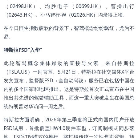
（02498.HK）、均胜电子（00699.HK）、曹操出行
（02643.HK）、小马智行-W（02026.HK）均录得上涨。
在今日恒生指数疲软的背景下，智驾概念纷纷飘红，尤为不
易。
特斯拉FSD“入华”
此轮智驾概念集体躁动的直接导火索，来自特斯拉
（TSLA.US）一则官宣。5月21日，特斯拉在社交媒体X平台
发文宣布，监督版FSD（全自动驾驶）服务已在包括中国在
内的多个国家和地区推出。这是特斯拉首次正式宣布在中国
推出其先进的驾驶辅助工具，而这一重大突破发生在美国总
统特朗普对华访问一周之后。
特斯拉方面明确，2026年第三季度将正式向国内用户开放
FSD试用，首批覆盖HW4.0硬件车型，订阅制模式同步落
地。FSD订阅模式的推行，将打破传统一次性售卖逻辑，转