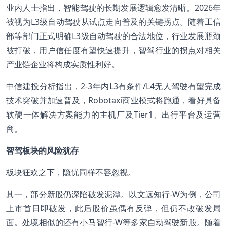
业内人士指出，智能驾驶的长期发展逻辑愈发清晰。2026年
被视为L3级自动驾驶从试点走向普及的关键拐点。随着工信
部等部门正式明确L3级自动驾驶的合法地位，行业发展瓶颈
被打破，用户信任度有望快速提升，智驾行业的拐点对相关
产业链企业将构成实质性利好。
中信建投分析指出，2-3年内L3有条件/L4无人驾驶有望完成
技术突破并加速普及，Robotaxi商业模式将跑通，看好具备
软硬一体解决方案能力的主机厂及Tier1、出行平台及运营
商。
智驾板块的风险犹存
板块狂欢之下，隐忧同样不容忽视。
其一，部分新股仍深陷破发泥潭。以文远知行-W为例，公司
上市首日即破发，此后股价虽偶有反弹，但仍不改破发局
面。处境相似的还有小马智行-W等多家自动驾驶新股。随着