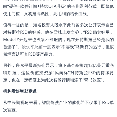
向“硬件+软件订阅+持续OTA升级”的长期盈利范式，既降低
使用门槛，又构建高粘性、高毛利的增长曲线。
值得一提的是，知名投资人段永平此前曾多次公开表示自己
对特斯拉FSD的好感。他在雪球上发文称，“FSD确实好用，
Model Y开起来也没啥不舒服的，现在开特斯拉已经是我的
首选了”。段永平此前一度表示“不喜欢”马斯克的品行，但依
然坦言认可其FSD等产品力。
另外，段永平最新持仓显示，旗下基金豪掷超12亿美元重仓
特斯拉，这位价值投资派“风向标”对特斯拉FSD的持续肯
定，也在一定程度上为此次智驾行情增添了“背书效应”。
机构看好智驾赛道
从中长期视角来看，智能驾驶产业的催化并不仅限于FSD单
次官宣。