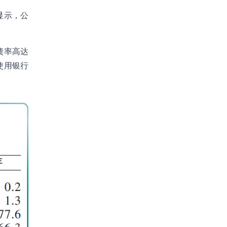
显示，公
债率高达
加使用银行