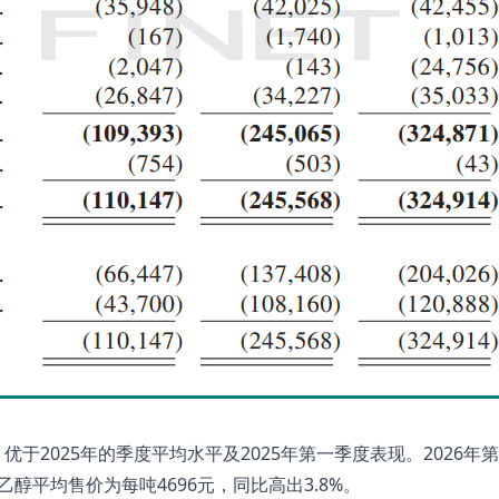
于2025年的季度平均水平及2025年第一季度表现。2026年
；乙醇平均售价为每吨4696元，同比高出3.8%。