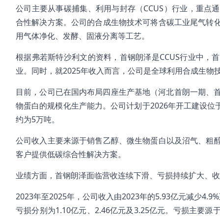
公司主要从事碳捕集、利用与封存（CCUS）行业，重点
合性解决方案。公司的合成生物技术可将含碳工业尾气转
用气体净化、发酵、固液分离等工艺。
根据弗若斯特沙利文的资料，首钢朗泽是CCUS行业中，
业。同时，就2025年收入而言，公司是全球利用合成生物技
目前，公司已在国内布局四座生产基地（河北首朗一期、首朗
物蛋白的规模化生产能力。公司计划于2026年开工建设位于
约为5万吨。
公司收入主要来源于销售乙醇、微生物蛋白以及沼气、粗
客户提供低碳综合性解决方案。
业绩方面，首钢朗泽面临营收连续下滑、亏损持续扩大、收
2023年至2025年，公司收入由2023年的5.93亿元减少4.9
亏损分别为1.10亿元、2.46亿元及3.25亿元。亏损