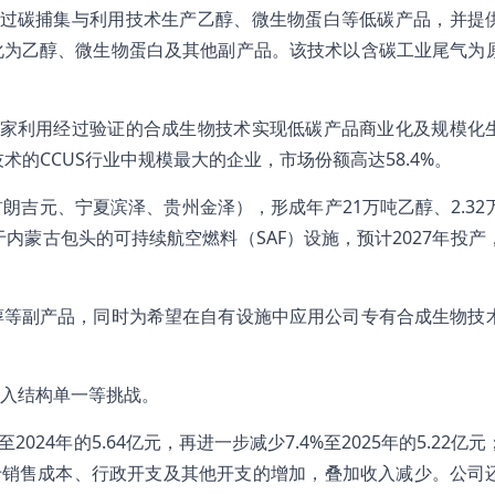
通过碳捕集与利用技术生产乙醇、微生物蛋白等低碳产品，并提
化为乙醇、微生物蛋白及其他副产品。该技术以含碳工业尾气为
首家利用经过验证的合成生物技术实现低碳产品商业化及规模化
术的CCUS行业中规模最大的企业，市场份额高达58.4%。
吉元、宁夏滨泽、贵州金泽），形成年产21万吨乙醇、2.32
内蒙古包头的可持续航空燃料（SAF）设施，预计2027年投产
醇等副产品，同时为希望在自有设施中应用公司专有合成生物技
入结构单一等挑战。
%至2024年的5.64亿元，再进一步减少7.4%至2025年的5.22亿
主要源于销售成本、行政开支及其他开支的增加，叠加收入减少。公司