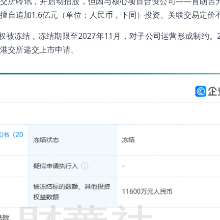
过港交所聆讯，并启动招股，但因与核心项目合资公司——首朗吉
擅自追加1.6亿元（单位：人民币，下同）投资、关联交易定价
股权被冻结，冻结期限至2027年11月，对子公司运营形成制约。2
港交所递交上市申请。