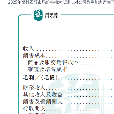
2025年燃料乙醇市场价格相对低迷，对公司盈利能力产生