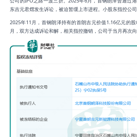
公司的IPO之路一波三折。2025年6月，首钢朗泽曾通
东吉元君熠发生诉讼，被迫暂缓上市进程。小股东指控公司
2025年11月，首钢朗泽持有的首朗吉元价值1.16亿元的
月，双方达成诉讼和解，相关指控撤销，公司于当月再次向