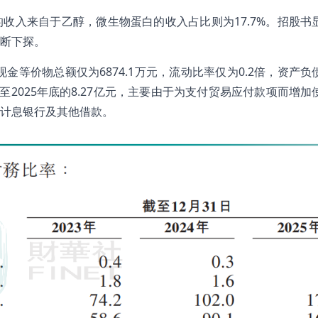
%的收入来自于乙醇，微生物蛋白的收入占比则为17.7%。招股书
断下探。
金等价物总额仅为6874.1万元，流动比率仅为0.2倍，资产负
元增至2025年底的8.27亿元，主要由于为支付贸易应付款项而增
计息银行及其他借款。