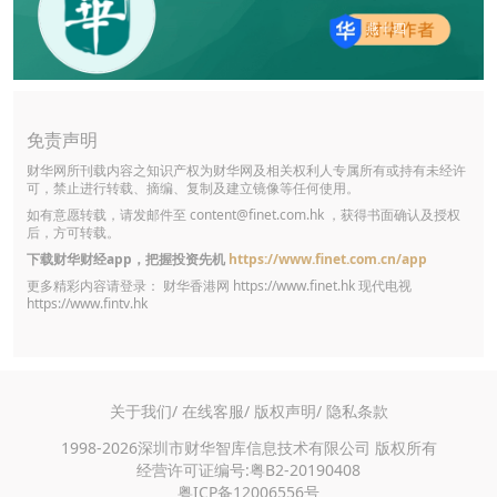
燕十四
免责声明
财华网所刊载内容之知识产权为财华网及相关权利人专属所有或持有未经许
可，禁止进行转载、摘编、复制及建立镜像等任何使用。
如有意愿转载，请发邮件至
content@finet.com.hk
，获得书面确认及授权
后，方可转载。
下载财华财经app，把握投资先机
https://www.finet.com.cn/app
更多精彩内容请登录： 财华香港网
https://www.finet.hk
现代电视
https://www.fintv.hk
关于我们/
在线客服/
版权声明/
隐私条款
1998-2026深圳市财华智库信息技术有限公司 版权所有
经营许可证编号:粤B2-20190408
粤ICP备12006556号