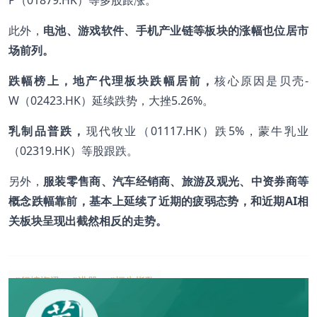
此外，
电池、游戏软件、手机产业链等板块的涨幅也位居市
场前列。
跌幅榜上，地产代理板块跌幅居前，
核心原因是贝壳-
W（02423.HK）延续跌势，大挫5.26%。
乳制品普跌，
现代牧业（01117.HK）跌5%，蒙牛乳业
（02319.HK）等股跟跌。
另外，
服装零售商、汽车经销商、旅游及观光、中资券商等
概念跌幅靠前，基本上延续了近期的疲弱态势，和近期AI相
关板块呈现出截然相反的走势。
#行情资讯
#港股
#恒生指数