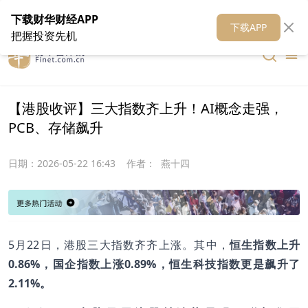
在线客服
关于我们
财华证券
公关
财华媒体矩阵
财华智库
下载财华财经APP
下载APP
把握投资先机
【港股收评】三大指数齐上升！AI概念走强，
PCB、存储飙升
日期：
2026-05-22 16:43
作者：
燕十四
5月22日，港股三大指数齐齐上涨。其中，
恒生指数上升
0.86%，国企指数上涨0.89%，恒生科技指数更是飙升了
2.11%。