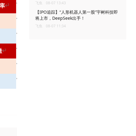
飞鱼
08-07 13:43
【IPO追踪】“人形机器人第一股”宇树科技即
将上市，DeepSeek出手！
飞鱼
08-07 11:34