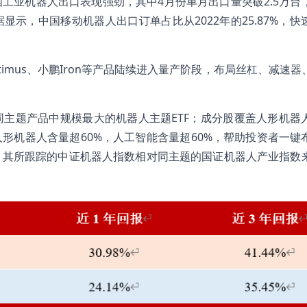
工业机器人出口表现强劲，其中4月份单月出口量突破2.5万台
示，中国移动机器人出口订单占比从2022年的25.87%，快
timus、小鹏Iron等产品陆续进入量产阶段，布局丝杠、减速器
、同主题产品中规模最大的机器人主题ETF；成分股覆盖人形机器
形机器人含量超60%，人工智能含量超60%，帮助投资者一键
，其所跟踪的中证机器人指数相对同主题的国证机器人产业指数